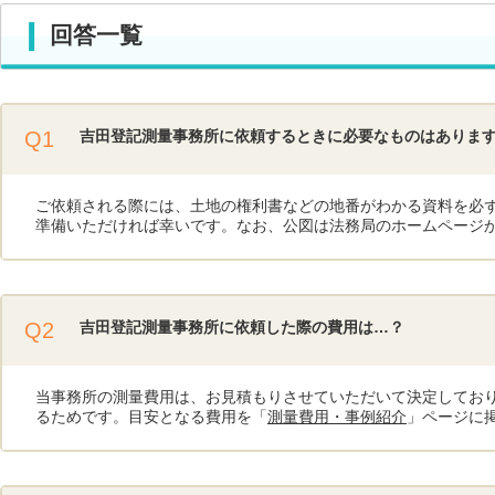
回答一覧
Q1
吉田登記測量事務所に依頼するときに必要なものはありま
ご依頼される際には、土地の権利書などの地番がわかる資料を必
準備いただければ幸いです。なお、公図は法務局のホームページ
Q2
吉田登記測量事務所に依頼した際の費用は…？
当事務所の測量費用は、お見積もりさせていただいて決定してお
るためです。目安となる費用を「
測量費用・事例紹介
」ページに