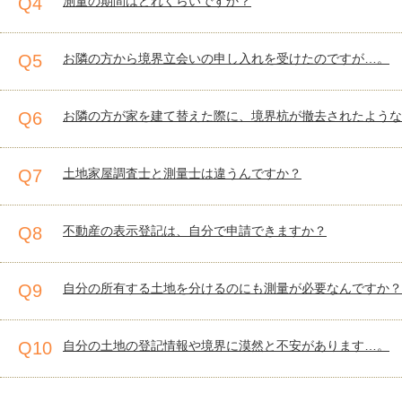
Q4
測量の期間はどれくらいですか？
Q5
お隣の方から境界立会いの申し入れを受けたのですが…。
Q6
お隣の方が家を建て替えた際に、境界杭が撤去されたような
Q7
土地家屋調査士と測量士は違うんですか？
Q8
不動産の表示登記は、自分で申請できますか？
Q9
自分の所有する土地を分けるのにも測量が必要なんですか？
Q10
自分の土地の登記情報や境界に漠然と不安があります…。