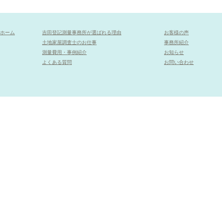
ホーム
吉田登記測量事務所が選ばれる理由
お客様の声
土地家屋調査士のお仕事
事務所紹介
測量費用・事例紹介
お知らせ
よくある質問
お問い合わせ