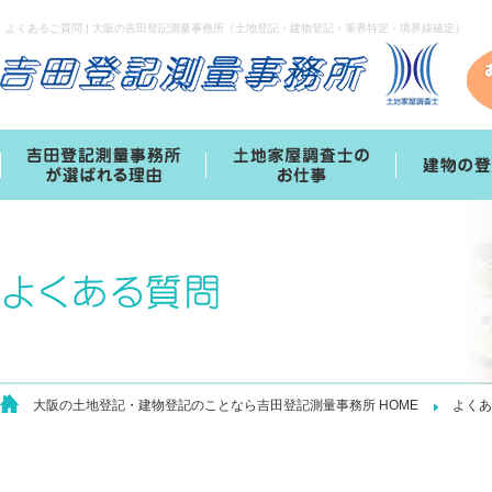
よくあるご質問 | 大阪の吉田登記測量事務所（土地登記・建物登記・筆界特定・境界線確定）
大阪の土地登記・建物登記のことなら吉田登記測量事務所 HOME
よくあ