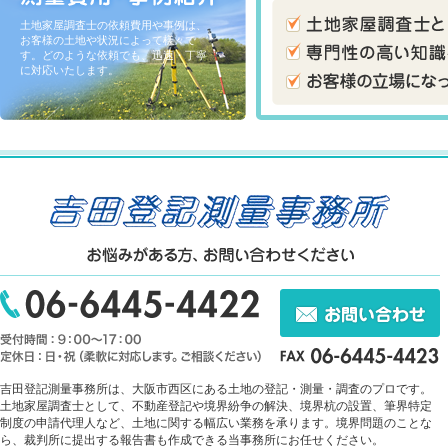
土地家屋調査士の依頼費用や事例は、
お客様の土地や状況によって様々で
す。どのような依頼でも、迅速・丁寧
に対応いたします。
吉田登記測量事務所は、大阪市西区にある土地の登記・測量・調査のプロです。
土地家屋調査士として、不動産登記や境界紛争の解決、境界杭の設置、筆界特定
制度の申請代理人など、土地に関する幅広い業務を承ります。境界問題のことな
ら、裁判所に提出する報告書も作成できる当事務所にお任せください。